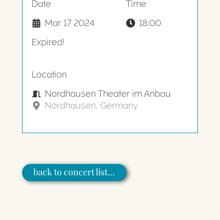
Date
Time
Mar 17 2024
18:00
Expired!
Location
Nordhausen Theater im Anbau
Nordhausen, Germany
back to concert list…